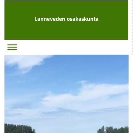
Ohita
navigaatio
Lanneveden osakaskunta