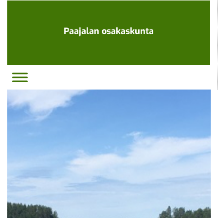
Ohita
navigaatio
Paajalan osakaskunta