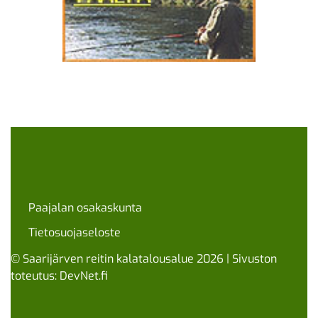
Paajalan osakaskunta
Tietosuojaseloste
© Saarijärven reitin kalatalousalue 2026 | Sivuston
toteutus:
DevNet.fi