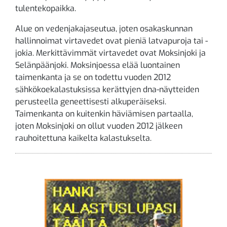
tulentekopaikka.
Alue on vedenjakajaseutua, joten osakaskunnan
hallinnoimat virtavedet ovat pieniä latvapuroja tai -
jokia. Merkittävimmät virtavedet ovat Moksinjoki ja
Selänpäänjoki. Moksinjoessa elää luontainen
taimenkanta ja se on todettu vuoden 2012
sähkökoekalastuksissa kerättyjen dna-näytteiden
perusteella geneettisesti alkuperäiseksi.
Taimenkanta on kuitenkin häviämisen partaalla,
joten Moksinjoki on ollut vuoden 2012 jälkeen
rauhoitettuna kaikelta kalastukselta.