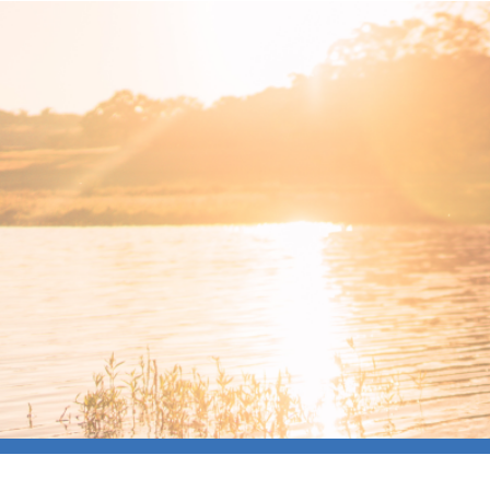
Ohita
navigaatio