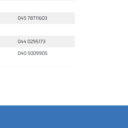
045 78711603
044 0295173
040 5009905