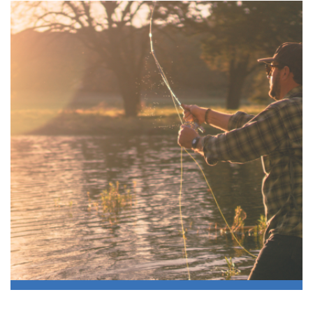
Ohita
navigaatio