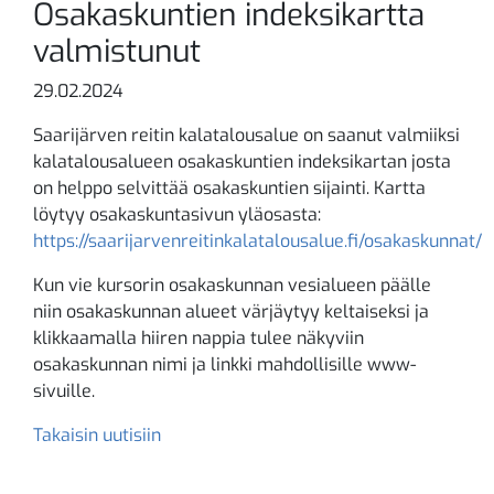
Osakaskuntien indeksikartta
valmistunut
29.02.2024
Saarijärven reitin kalatalousalue on saanut valmiiksi
kalatalousalueen osakaskuntien indeksikartan josta
on helppo selvittää osakaskuntien sijainti. Kartta
löytyy osakaskuntasivun yläosasta:
https://saarijarvenreitinkalatalousalue.fi/osakaskunnat/
Kun vie kursorin osakaskunnan vesialueen päälle
niin osakaskunnan alueet värjäytyy keltaiseksi ja
klikkaamalla hiiren nappia tulee näkyviin
osakaskunnan nimi ja linkki mahdollisille www-
sivuille.
Takaisin uutisiin