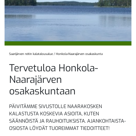
Saarijärven reitin kalatalousalue
/
Honkola-Naarajärven osakaskunta
Tervetuloa Honkola-
Naarajärven
osakaskuntaan
PÄIVITÄMME SIVUSTOLLE NAARAKOSKEN
KALASTUSTA KOSKEVIA ASIOITA, KUTEN
SÄÄNNÖISTÄ JA RAUHOITUKSISTA. AJANKOHTAISTA-
OSIOSTA LÖYDÄT TUOREIMMAT TIEDOITTEET!