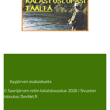
Kyyjärven osakaskunta
© Saarijärven reitin kalatalousalue 2026 | Sivuston
toteutus:
DevNet.fi