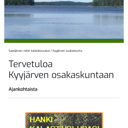
Saarijärven reitin kalatalousalue
/
Kyyjärven osakaskunta
Tervetuloa
Kyyjärven osakaskuntaan
Ajankohtaista