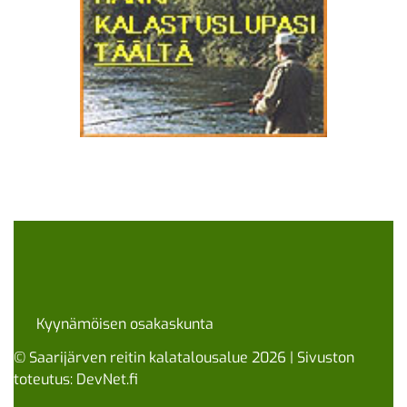
Kyynämöisen osakaskunta
© Saarijärven reitin kalatalousalue 2026 | Sivuston
toteutus:
DevNet.fi