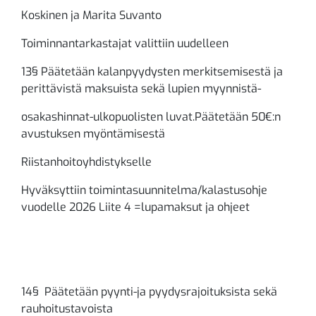
Koskinen ja Marita Suvanto
Toiminnantarkastajat valittiin uudelleen
13§ Päätetään kalanpyydysten merkitsemisestä ja
perittävistä maksuista sekä lupien myynnistä-
osakashinnat-ulkopuolisten luvat.Päätetään 50€:n
avustuksen myöntämisestä
Riistanhoitoyhdistykselle
Hyväksyttiin toimintasuunnitelma/kalastusohje
vuodelle 2026 Liite 4 =lupamaksut ja ohjeet
14§ Päätetään pyynti-ja pyydysrajoituksista sekä
rauhoitustavoista