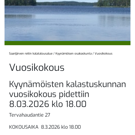
Saarijärven reitin kalatalousalue
/
Kyynämöisen osakaskunta
/
Vuosikokous
Vuosikokous
Kyynämöisten kalastuskunnan
vuosikokous pidettiin
8.03.2026 klo 18.00
Tervahaudantie 27
KOKOUSAIKA 8.3.2026 klo 18.00