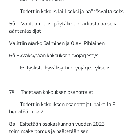
Todettiin kokous lailliseksi ja päätösvaltaiseksi
5§ Valitaan kaksi pöytäkirjan tarkastajaa sekä
ääntenlaskijat
Valittiin Marko Salminen ja Olavi Pihlainen
6§ Hyväksytään kokouksen työjärjestys
Esityslista hyväksyttiin työjärjestykseksi
7§ Todetaan kokouksen osanottajat
Todettiin kokouksen osanottajat, paikalla 8
henkilöä Liite 2
8§ Esitetään osakaskunnan vuoden 2025
toimintakertomus ja päätetään sen