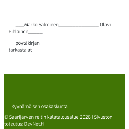
___Marko Salminen______________ Olavi
Pihlainen_____
pöytäkirjan
tarkastaja
Kyynämöisen osakaskunta
© Saarijärven reitin kalatalousalue 2026 | Sivuston
toteutus:
DevNet.fi