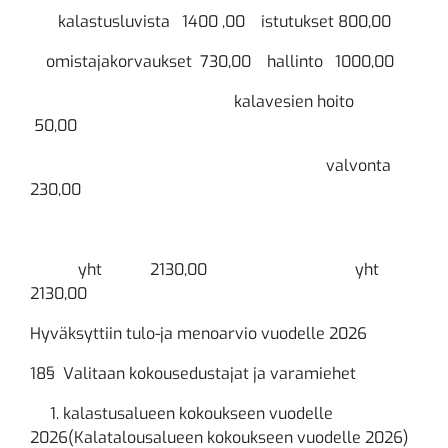
kalastusluvista 1400 ,00 istutukset 800,00
omistajakorvaukset 730,00 hallinto 1000,00
kalavesien hoito
50,00
valvonta
230,00
yht 2130,00 yht
2130,00
Hyväksyttiin tulo-ja menoarvio vuodelle 2026
18§ Valitaan kokousedustajat ja varamiehet
1. kalastusalueen kokoukseen vuodelle
2026(Kalatalousalueen kokoukseen vuodelle 2026)