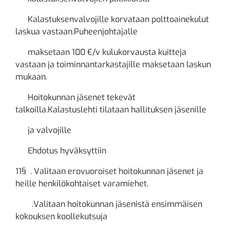
Kalastuksenvalvojille korvataan polttoainekulut
laskua vastaan.Puheenjohtajalle
maksetaan 100 €/v kulukorvausta kuitteja
vastaan ja toiminnantarkastajille maksetaan laskun
mukaan.
Hoitokunnan jäsenet tekevät
talkoilla.Kalastuslehti tilataan hallituksen jäsenille
ja valvojille
Ehdotus hyväksyttiin
11§ . Valitaan erovuoroiset hoitokunnan jäsenet ja
heille henkilökohtaiset varamiehet.
.Valitaan hoitokunnan jäsenistä ensimmäisen
kokouksen koollekutsuja