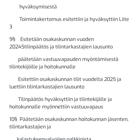
hyväksymisestä
Toimintakertomus esitettiin ja hyväksyttiin Liite
3
9§ Esitetään osakaskunnan vuoden
20245tilinpäätös ja tilintarkastajien lausunto
päätetään vastuuvapauden myöntämisestä
tilintekijöille ja hoitokunnalle
Esitettiin osakaskunnan tilit vuodelta 2025 ja
luettiin tilintarkastajien lausunto
Tilinpäätös hyväksyttiin ja tilintekijälle ja
hoitokunnalle myönnettiin vastuuvapaus
10§ Päätetään osakaskunnan hoitokunnan jäsenten,
tilintarkastajien ja
kalastuksenvalvojien palkkioista