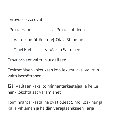
Erovuorossa ovat:
Pekka Haani vj. Pekka Lahtinen
Vaito Isomöttönen vj. Olavi Stenman
Olavi Kivi vj. Marko Salminen
Erovuoroiset valittiin uudelleen
Ensimmäisen kokouksen koollekutsujaksi valittiin
vaito Isomöttönen
12§ Valitaan kaksi toiminnantarkastajaa ja heille
henkilökohtaiset varamiehet
Toiminnantarkastajina ovat olleet Simo Koskinen ja
Raija Pihlainen ja heidän varajäsenikseen Tarja