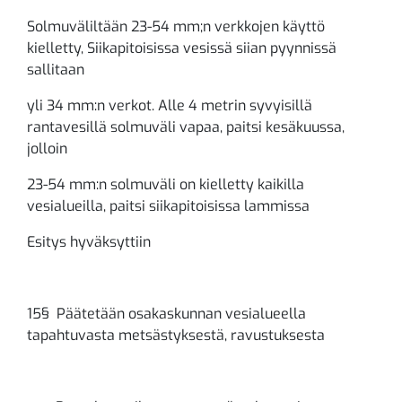
Solmuväliltään 23-54 mm;n verkkojen käyttö
kielletty, Siikapitoisissa vesissä siian pyynnissä
sallitaan
yli 34 mm:n verkot. Alle 4 metrin syvyisillä
rantavesillä solmuväli vapaa, paitsi kesäkuussa,
jolloin
23-54 mm:n solmuväli on kielletty kaikilla
vesialueilla, paitsi siikapitoisissa lammissa
Esitys hyväksyttiin
15§ Päätetään osakaskunnan vesialueella
tapahtuvasta metsästyksestä, ravustuksesta