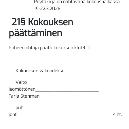
Pöytäkirja on nähtävänä kokouspaikassa
15-22.3.2026
21§ Kokouksen
päättäminen
Puheenjohtaja päätti kokuksen klo19.10
Kokouksen vakuudeksi
Vaito
Isomöttönen______________________
Tarja Stenman
puh.
joht. siht.